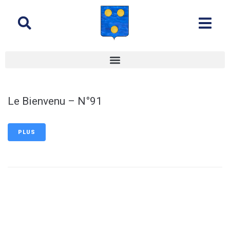
contenu
principal
Le Bienvenu – N°91
PLUS