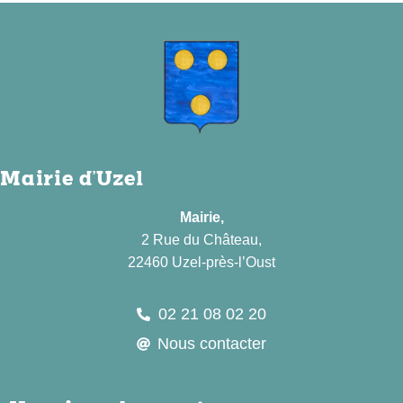
Mairie d'Uzel
Mairie,
2 Rue du Château,
22460 Uzel-près-l’Oust
02 21 08 02 20
Nous contacter