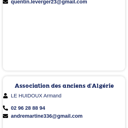
quentin.leverger23@gmail.com
Association des anciens d'Algérie
LE HUIDOUX Armand
02 96 28 88 94
andremartine336@gmail.com