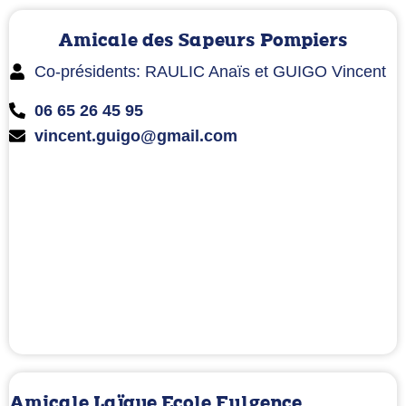
Amicale des Sapeurs Pompiers
Co-présidents: RAULIC Anaïs et GUIGO Vincent
06 65 26 45 95
vincent.guigo@gmail.com
Amicale Laïque Ecole Fulgence