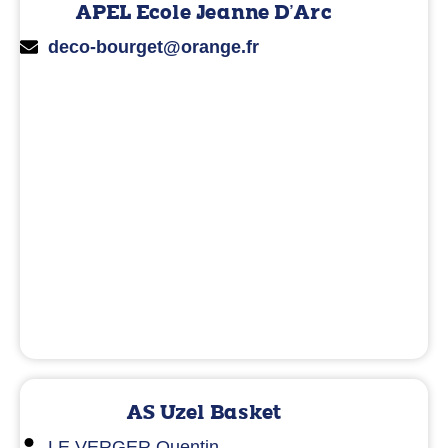
APEL Ecole Jeanne D'Arc
deco-bourget@orange.fr
AS Uzel Basket
LE VERGER Quentin