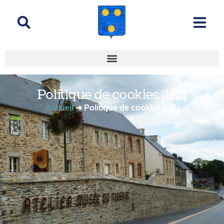
contenu
principal
Politique de cookies (UE)
Accueil
➜
Politique de cookies (UE)