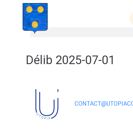
contenu
principal
Ma mair
Délib 2025-07-01
CONTACT@UTOPIACO