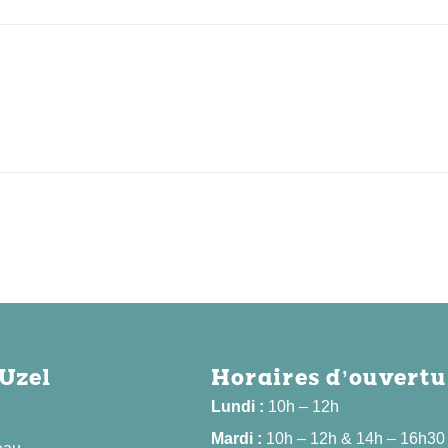
'Uzel
Horaires d’ouvertu
Lundi :
10h – 12h
Mardi :
10h – 12h & 14h – 16h30