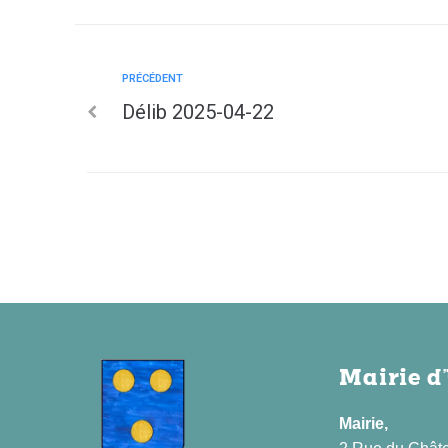
PRÉCÉDENT
Délib 2025-04-22
Mairie d
Mairie,