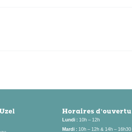
'Uzel
Horaires d’ouvertu
Lundi :
10h – 12h
Mardi :
10h – 12h & 14h – 16h30