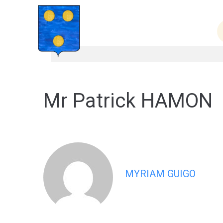
contenu
principal
Ma mair
Mr Patrick HAMON
MYRIAM GUIGO