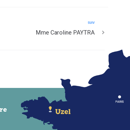
SUIV
Mme Caroline PAYTRA
re