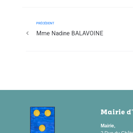
PRÉCÉDENT
Mme Nadine BALAVOINE
Mairie d
Mairie,