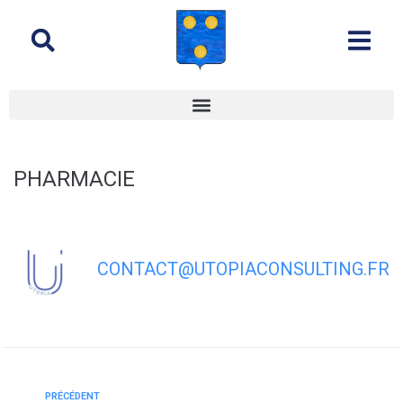
contenu
principal
PHARMACIE
CONTACT@UTOPIACONSULTING.FR
PRÉCÉDENT