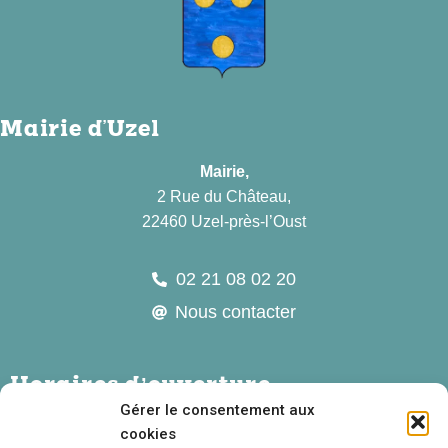
Mairie d'Uzel
Mairie,
2 Rue du Château,
22460 Uzel-près-l’Oust
02 21 08 02 20
Nous contacter
Horaires d’ouverture
Gérer le consentement aux
Lundi :
10h – 12h
cookies